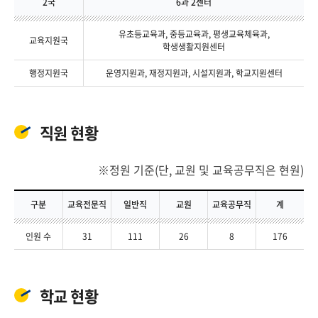
2국
6과 2센터
유초등교육과, 중등교육과, 평생교육체육과,
교육지원국
학생생활지원센터
행정지원국
운영지원과, 재정지원과, 시설지원과, 학교지원센터
직원 현황
정원 기준(단, 교원 및 교육공무직은 현원)
구분
교육전문직
일반직
교원
교육공무직
계
인원 수
31
111
26
8
176
학교 현황