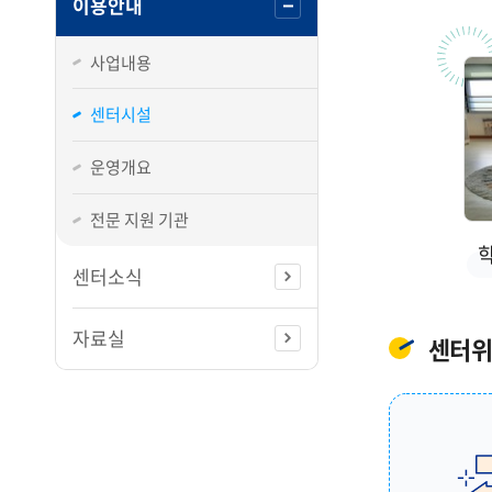
이용안내
사업내용
센터시설
운영개요
전문 지원 기관
센터소식
자료실
센터