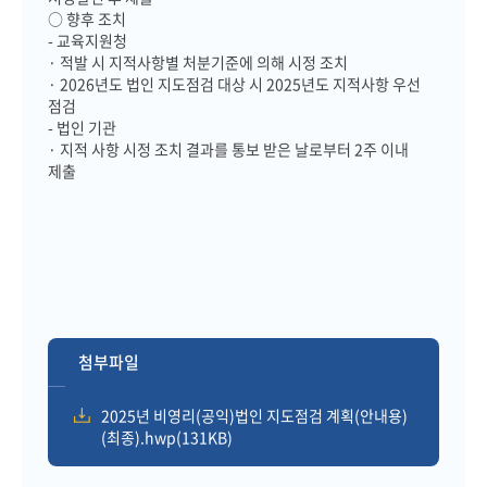
○ 향후 조치
- 교육지원청
· 적발 시 지적사항별 처분기준에 의해 시정 조치
· 2026년도 법인 지도점검 대상 시 2025년도 지적사항 우선
점검
- 법인 기관
· 지적 사항 시정 조치 결과를 통보 받은 날로부터 2주 이내
제출
첨부파일
2025년 비영리(공익)법인 지도점검 계획(안내용)
(최종).hwp(131KB)