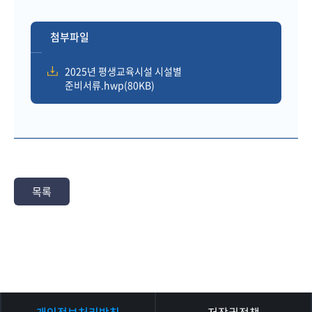
첨부파일
2025년 평생교육시설 시설별
준비서류.hwp(80KB)
목록